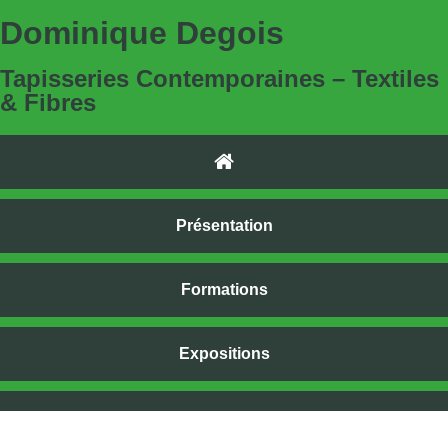
Dominique Degois
Tapisseries Contemporaines – Textiles
& Fibres
Présentation
Formations
Expositions